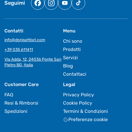
Seguimi
Facebook
Instagram
YouTube
TikTok
Contatti
Menu
info@donisettisrl.com
Chi sono
Prodotti
+39 035 611411
Servizi
Via Adda, 12, 24036 Ponte San
Pietro BG, Italia
Blog
Contattaci
Customer Care
Legal
FAQ
Privacy Policy
Resi & Rimborsi
Cookie Policy
Spedizioni
Termini & Condizioni
Preferenze cookie