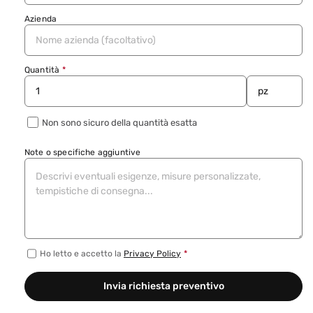
Azienda
Quantità
*
Non sono sicuro della quantità esatta
Note o specifiche aggiuntive
Ho letto e accetto la
Privacy Policy
*
Invia richiesta preventivo