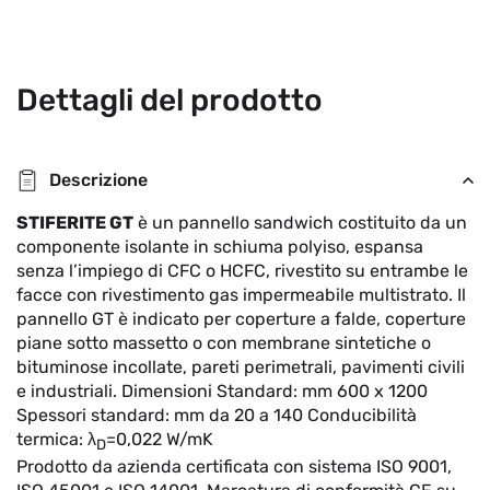
Dettagli del prodotto
Descrizione
STIFERITE GT
è un pannello sandwich costituito da un
componente isolante in schiuma polyiso, espansa
senza l’impiego di CFC o HCFC, rivestito su entrambe le
facce con rivestimento gas impermeabile multistrato. Il
pannello GT è indicato per coperture a falde, coperture
piane sotto massetto o con membrane sintetiche o
bituminose incollate, pareti perimetrali, pavimenti civili
e industriali. Dimensioni Standard: mm 600 x 1200
Spessori standard: mm da 20 a 140 Conducibilità
termica: λ
=0,022 W/mK
D
Prodotto da azienda certificata con sistema ISO 9001,