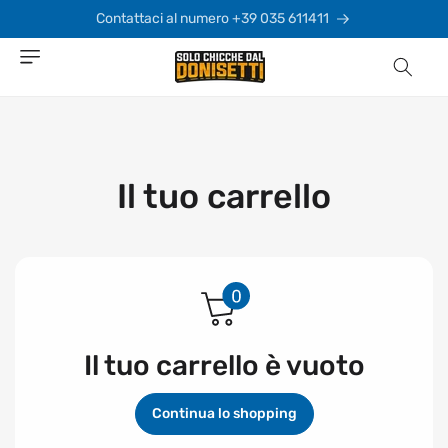
Vai
direttamente
Contattaci al numero +39 035 611411
ai contenuti
Il tuo carrello
Il tuo carrello è vuoto
Continua lo shopping