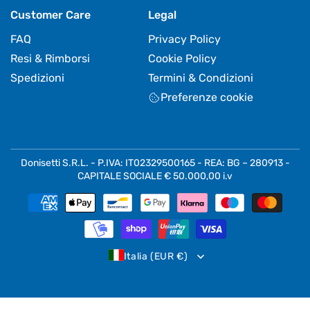
Customer Care
Legal
FAQ
Privacy Policy
Resi & Rimborsi
Cookie Policy
Spedizioni
Termini & Condizioni
Preferenze cookie
Donisetti S.R.L. - P.IVA: IT02329500165 - REA: BG – 280913 -
CAPITALE SOCIALE € 50.000,00 i.v
Metodi
di
pagamento
Italia (EUR €)