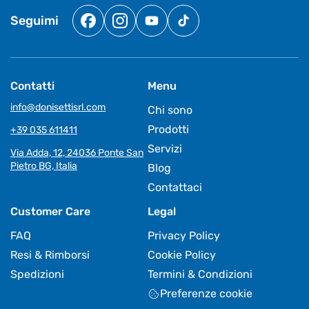
Seguimi
Facebook
Instagram
YouTube
TikTok
Contatti
Menu
info@donisettisrl.com
Chi sono
Prodotti
+39 035 611411
Servizi
Via Adda, 12, 24036 Ponte San
Pietro BG, Italia
Blog
Contattaci
Customer Care
Legal
FAQ
Privacy Policy
Resi & Rimborsi
Cookie Policy
Spedizioni
Termini & Condizioni
Preferenze cookie