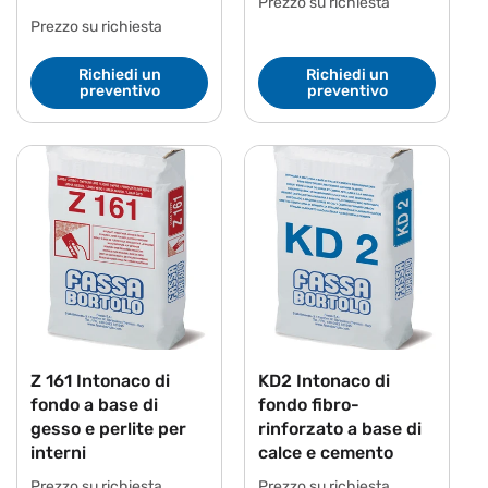
Prezzo su richiesta
Prezzo su richiesta
Richiedi un
Richiedi un
preventivo
preventivo
Z 161 Intonaco di
KD2 Intonaco di
fondo a base di
fondo fibro-
gesso e perlite per
rinforzato a base di
interni
calce e cemento
Prezzo su richiesta
Prezzo su richiesta