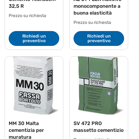
32,5 R
monocomponente a
buona elasticità
Prezzo su richiesta
Prezzo su richiesta
Richiedi un
Richiedi un
preventivo
preventivo
MM 30 Malta
SV 472 PRO
cementizia per
massetto cementizio
muratura