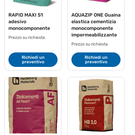
RAPID MAXI S1
AQUAZIP ONE Guaina
adesivo
elastica cementizia
monocomponente
monocomponente
impermeabilizzante
Prezzo su richiesta
Prezzo su richiesta
Richiedi un
Richiedi un
preventivo
preventivo