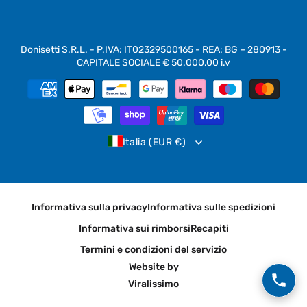
Donisetti S.R.L. - P.IVA: IT02329500165 - REA: BG – 280913 -
CAPITALE SOCIALE € 50.000,00 i.v
Metodi
di
pagamento
Italia (EUR €)
Informativa sulla privacy
Informativa sulle spedizioni
Informativa sui rimborsi
Recapiti
Termini e condizioni del servizio
Website by
Viralissimo