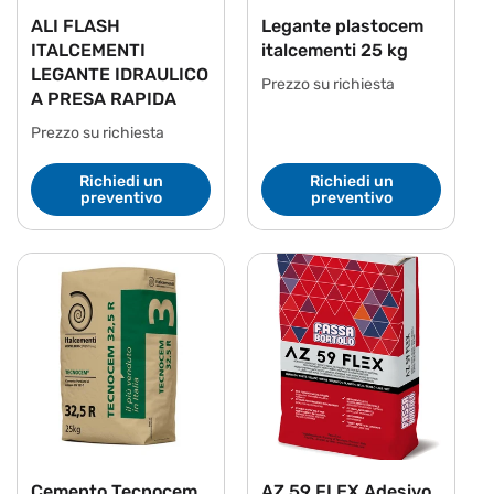
ALI FLASH
Legante plastocem
ITALCEMENTI
italcementi 25 kg
LEGANTE IDRAULICO
Prezzo su richiesta
A PRESA RAPIDA
Prezzo su richiesta
Richiedi un
Richiedi un
preventivo
preventivo
Cemento Tecnocem
AZ 59 FLEX Adesivo