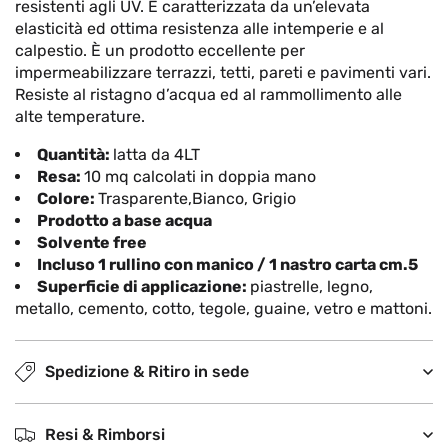
resistenti agli UV. È caratterizzata da un’elevata
elasticità ed ottima resistenza alle intemperie e al
calpestio. È un prodotto eccellente per
impermeabilizzare terrazzi, tetti, pareti e pavimenti vari.
Resiste al ristagno d’acqua ed al rammollimento alle
alte temperature.
Quantità:
latta da 4LT
Resa:
10 mq calcolati in doppia mano
Colore:
Trasparente,Bianco, Grigio
Prodotto a base acqua
Solvente free
Incluso 1 rullino con manico / 1 nastro carta cm.5
Superficie di applicazione:
piastrelle, legno,
metallo, cemento, cotto, tegole, guaine, vetro e mattoni.
Spedizione & Ritiro in sede
Resi & Rimborsi