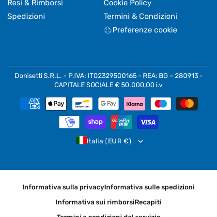
Resi & Rimborsi
Cookie Policy
Spedizioni
Termini & Condizioni
Preferenze cookie
Donisetti S.R.L. - P.IVA: IT02329500165 - REA: BG – 280913 -
CAPITALE SOCIALE € 50.000,00 i.v
Metodi
di
pagamento
Italia (EUR €)
Informativa sulla privacy
Informativa sulle spedizioni
Informativa sui rimborsi
Recapiti