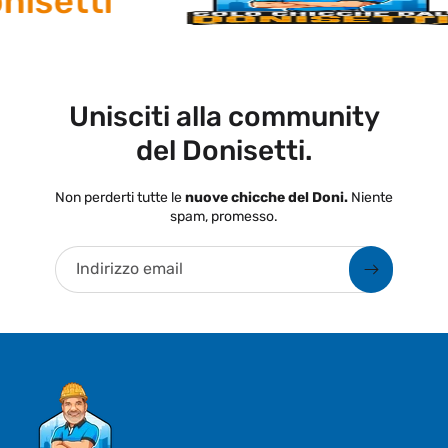
isetti
Unisciti alla community
del Donisetti.
Non perderti tutte le
nuove chicche del Doni.
Niente
spam, promesso.
Indirizzo email