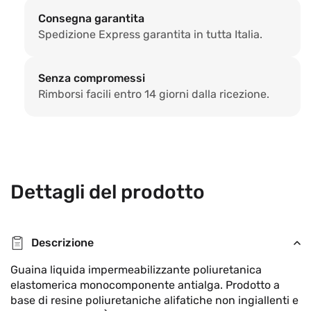
TR-
TR-
Consegna garantita
X2
X2
Spedizione Express garantita in tutta Italia.
DRY
DRY
Senza compromessi
Rimborsi facili entro 14 giorni dalla ricezione.
Dettagli del prodotto
Descrizione
Guaina liquida impermeabilizzante poliuretanica
elastomerica monocomponente antialga. Prodotto a
base di resine poliuretaniche alifatiche non ingiallenti e