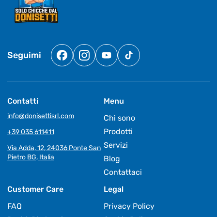
Seguimi
Facebook
Instagram
YouTube
TikTok
Contatti
Menu
info@donisettisrl.com
Chi sono
Prodotti
+39 035 611411
Servizi
Via Adda, 12, 24036 Ponte San
Pietro BG, Italia
Blog
Contattaci
Customer Care
Legal
FAQ
Privacy Policy