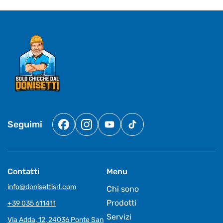
Seguimi
Facebook
Instagram
YouTube
TikTok
Contatti
Menu
info@donisettisrl.com
Chi sono
Prodotti
+39 035 611411
Servizi
Via Adda, 12, 24036 Ponte San