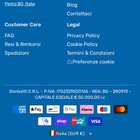
Pietro BG, Italia
Blog
Contattaci
Customer Care
Legal
FAQ
Privacy Policy
Resi & Rimborsi
Cookie Policy
Spedizioni
Termini & Condizioni
Preferenze cookie
Donisetti S.R.L. - P.IVA: IT02329500165 - REA: BG – 280913 -
CAPITALE SOCIALE € 50.000,00 i.v
Metodi
di
pagamento
Italia (EUR €)