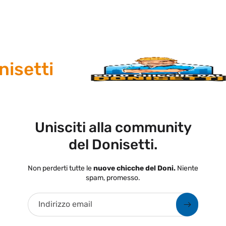
isetti
Unisciti alla community
del Donisetti.
Non perderti tutte le
nuove chicche del Doni.
Niente
spam, promesso.
Indirizzo email