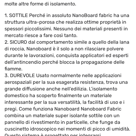
molte altre forme di isolamento.
1. SOTTILE Perché in assoluto NanoBoard fabric ha una
struttura ultra-porosa che realizza ottime proprietà in
spessori piccolissimi. Nessuno dei materiali presenti in
mercato riesce a fare così tanto.
2. SICURO dal comportamento simile a quello della lana
di roccia, Nanoboard è il solo a non rilasciare polvere
durante le lavorazioni, conquista applicatori ed esperti
dell’antincendio perché blocca la propagazione delle
fiamme.
3. DUREVOLE Usato normalmente nelle applicazioni
aerospaziali per la sua esagerata resistenza, trova una
grande diffusione anche nell’edilizia. L’isolamento
domestico ha scoperto finalmente un materiale
interessante per la sua versatilità, la facilità di uso e i
pregi. Come funziona Nanoboard Nanoboard Fabric
combina un materiale super isolante sottile con un
pannello di rivestimento in particelle, che funge da
cuscinetto idroscopico nei momenti di picco di umidità.
Questo sistema è progettato per integrarsi