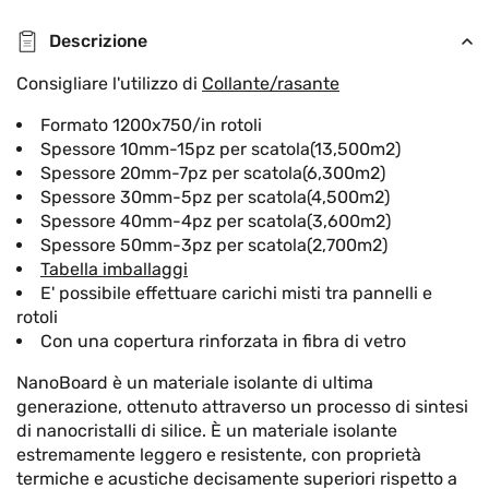
Descrizione
Consigliare l'utilizzo di
Collante/rasante
Formato 1200x750/in rotoli
Spessore 10mm-15pz per scatola(13,500m2)
Spessore 20mm-7pz per scatola(6,300m2)
Spessore 30mm-5pz per scatola(4,500m2)
Spessore 40mm-4pz per scatola(3,600m2)
Spessore 50mm-3pz per scatola(2,700m2)
Tabella imballaggi
E' possibile effettuare carichi misti tra pannelli e
rotoli
Con una copertura rinforzata in fibra di vetro
NanoBoard è un materiale isolante di ultima
generazione, ottenuto attraverso un processo di sintesi
di nanocristalli di silice. È un materiale isolante
estremamente leggero e resistente, con proprietà
termiche e acustiche decisamente superiori rispetto a