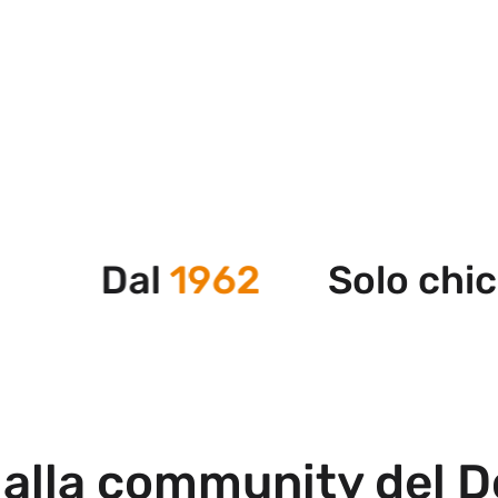
Dal
1962
Solo chicche
 alla community del D