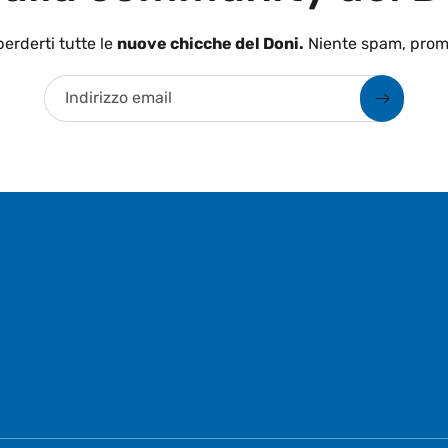
erderti tutte le
nuove chicche del Doni.
Niente spam, prom
Indirizzo email