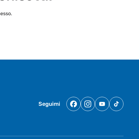
esso.
Seguimi
Facebook
Instagram
YouTube
TikTok