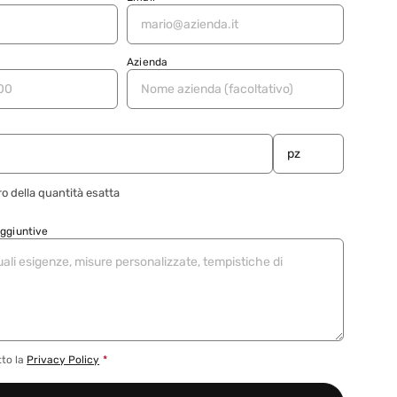
Azienda
o della quantità esatta
aggiuntive
tto la
Privacy Policy
*