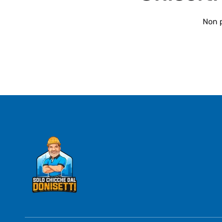
Non p