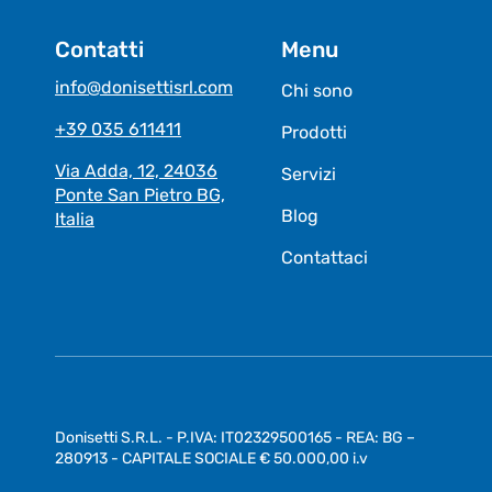
Contatti
Menu
info@donisettisrl.com
Chi sono
+39 035 611411
Prodotti
Via Adda, 12, 24036
Servizi
Ponte San Pietro BG,
Blog
Italia
Contattaci
Donisetti S.R.L. - P.IVA: IT02329500165 - REA: BG –
280913 - CAPITALE SOCIALE € 50.000,00 i.v