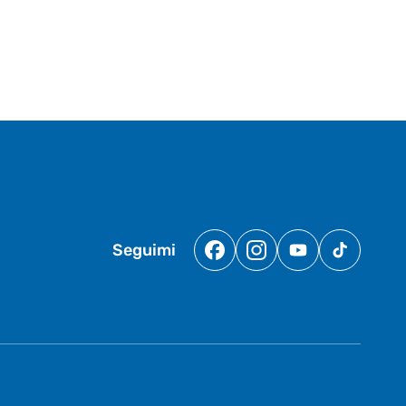
Seguimi
Facebook
Instagram
YouTube
TikTok