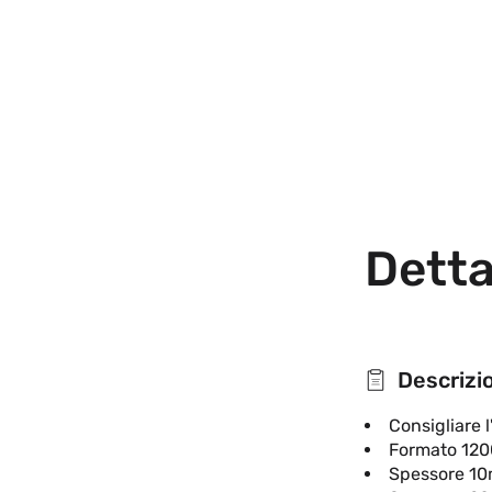
Detta
Descrizi
Consigliare l
Formato 1200
Spessore 10