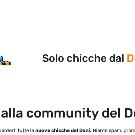
Solo chicche dal
Doni
 alla community del D
erderti tutte le
nuove chicche del Doni.
Niente spam, prom