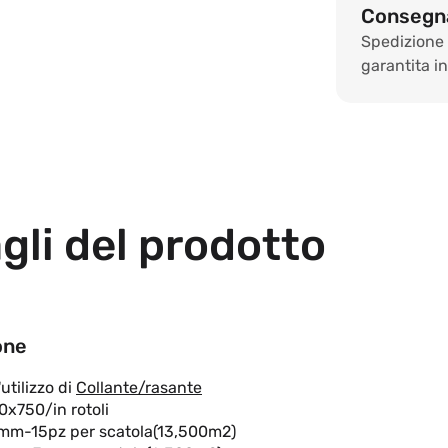
Consegna
Spedizione
garantita in 
gli del prodotto
one
'utilizzo di
Collante/rasante
x750/in rotoli
mm-15pz per scatola(13,500m2)