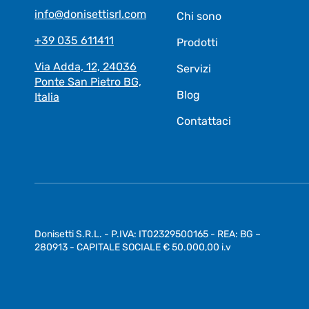
info@donisettisrl.com
Chi sono
+39 035 611411
Prodotti
Via Adda, 12, 24036
Servizi
Ponte San Pietro BG,
Blog
Italia
Contattaci
Donisetti S.R.L. - P.IVA: IT02329500165 - REA: BG –
280913 - CAPITALE SOCIALE € 50.000,00 i.v