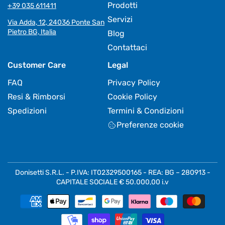
Prodotti
+39 035 611411
Servizi
Via Adda, 12, 24036 Ponte San
Pietro BG, Italia
Blog
Contattaci
Customer Care
Legal
FAQ
Privacy Policy
Resi & Rimborsi
Cookie Policy
Spedizioni
Termini & Condizioni
Preferenze cookie
Donisetti S.R.L. - P.IVA: IT02329500165 - REA: BG – 280913 -
CAPITALE SOCIALE € 50.000,00 i.v
Metodi
di
pagamento