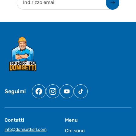
Indirizzo email
Seguimi
Facebook
Instagram
YouTube
TikTok
Contatti
Menu
info@donisettisrl.com
Chi sono