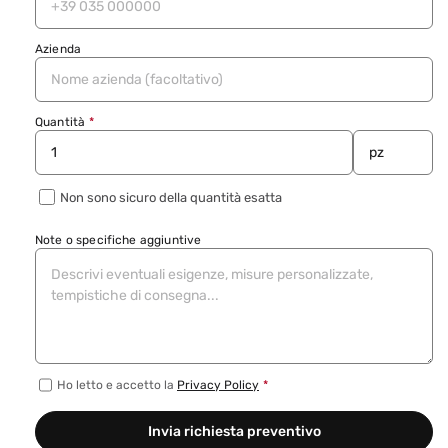
Azienda
Quantità
*
Non sono sicuro della quantità esatta
Note o specifiche aggiuntive
Ho letto e accetto la
Privacy Policy
*
Invia richiesta preventivo