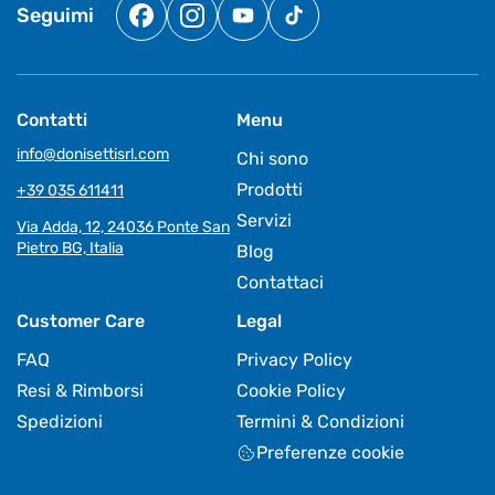
Seguimi
Facebook
Instagram
YouTube
TikTok
Contatti
Menu
info@donisettisrl.com
Chi sono
Prodotti
+39 035 611411
Servizi
Via Adda, 12, 24036 Ponte San
Pietro BG, Italia
Blog
Contattaci
Customer Care
Legal
FAQ
Privacy Policy
Resi & Rimborsi
Cookie Policy
Spedizioni
Termini & Condizioni
Preferenze cookie