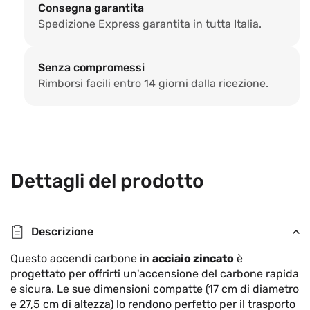
m.17x27,5h.
m.17
Consegna garantita
Spedizione Express garantita in tutta Italia.
Senza compromessi
Rimborsi facili entro 14 giorni dalla ricezione.
Dettagli del prodotto
Descrizione
Questo accendi carbone in
acciaio zincato
è
progettato per offrirti un'accensione del carbone rapida
e sicura. Le sue dimensioni compatte (17 cm di diametro
e 27,5 cm di altezza) lo rendono perfetto per il trasporto