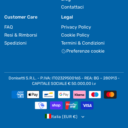
Contattaci
Customer Care
Legal
FAQ
Privacy Policy
Resi & Rimborsi
Cookie Policy
Spedizioni
Termini & Condizioni
Preferenze cookie
Donisetti S.R.L. - P.IVA: IT02329500165 - REA: BG – 280913 -
CAPITALE SOCIALE € 50.000,00 i.v
Metodi
di
pagamento
Italia (EUR €)