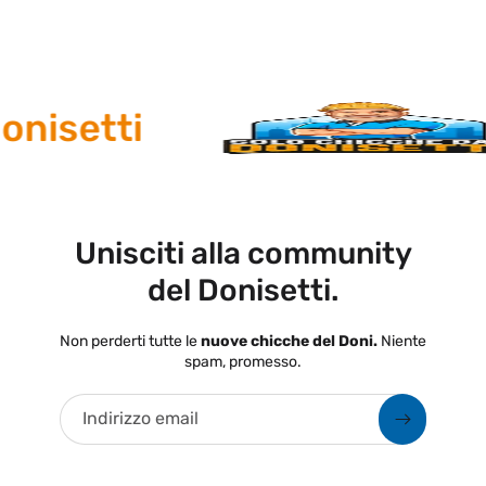
nisetti
Unisciti alla community
del Donisetti.
Non perderti tutte le
nuove chicche del Doni.
Niente
spam, promesso.
Indirizzo email