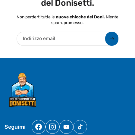
del Donisetti.
Non perderti tutte le
nuove chicche del Doni.
Niente
spam, promesso.
Indirizzo email
Seguimi
Facebook
Instagram
YouTube
TikTok