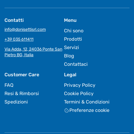
Contatti
Menu
info@donisettisrl.com
Chi sono
Prodotti
+39 035 611411
Servizi
Via Adda, 12, 24036 Ponte San
Pietro BG, Italia
Blog
Contattaci
Customer Care
Legal
FAQ
Privacy Policy
Resi & Rimborsi
Cookie Policy
Spedizioni
Termini & Condizioni
Preferenze cookie