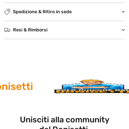
Spedizione & Ritiro in sede
Resi & Rimborsi
isetti
Unisciti alla community