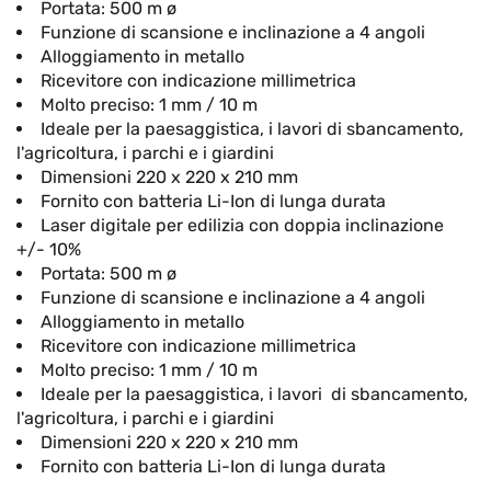
Portata: 500 m
ø
Funzione di scansione e inclinazione a 4 angoli
Alloggiamento in metallo
Ricevitore con indicazione millimetrica
Molto preciso: 1 mm / 10 m
Ideale per la paesaggistica, i lavori
di sbancamento,
l'agricoltura, i parchi e i giardini
Dimensioni 220 x 220 x 210 mm
Fornito con batteria Li-Ion di lunga durata
Laser digitale per edilizia con doppia inclinazione
+/- 10%
Portata: 500 m
ø
Funzione di scansione e inclinazione a 4 angoli
Alloggiamento in metallo
Ricevitore con indicazione millimetrica
Molto preciso: 1 mm / 10 m
Ideale per la paesaggistica, i lavori
di sbancamento,
l'agricoltura, i parchi e i giardini
Dimensioni 220 x 220 x 210 mm
Fornito con batteria Li-Ion di lunga durata