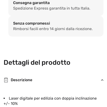
green
gree
Consegna garantita
Spedizione Express garantita in tutta Italia.
Senza compromessi
Rimborsi facili entro 14 giorni dalla ricezione.
Dettagli del prodotto
Descrizione
Laser digitale per edilizia con doppia inclinazione
+/- 10%