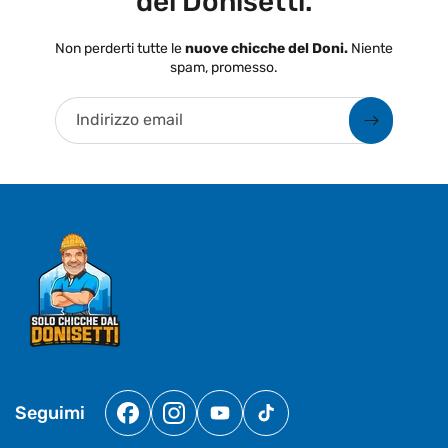
del Donisetti.
Non perderti tutte le
nuove chicche del Doni.
Niente
spam, promesso.
Indirizzo email
Seguimi
Facebook
Instagram
YouTube
TikTok