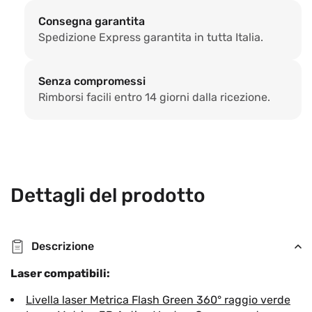
a
a
Consegna garantita
pendolo
pend
Spedizione Express garantita in tutta Italia.
Senza compromessi
Rimborsi facili entro 14 giorni dalla ricezione.
Dettagli del prodotto
Descrizione
Laser compatibili:
Livella laser Metrica Flash Green 360° raggio verde