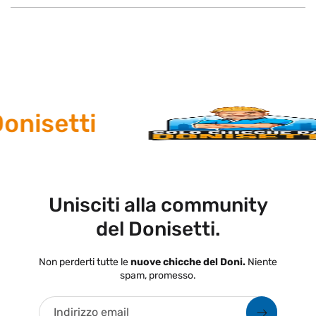
nisetti
Unisciti alla community
del Donisetti.
Non perderti tutte le
nuove chicche del Doni.
Niente
spam, promesso.
Indirizzo email