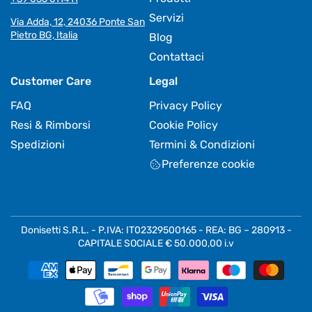
Servizi
Via Adda, 12, 24036 Ponte San
Pietro BG, Italia
Blog
Contattaci
Customer Care
Legal
FAQ
Privacy Policy
Resi & Rimborsi
Cookie Policy
Spedizioni
Termini & Condizioni
Preferenze cookie
Donisetti S.R.L. - P.IVA: IT02329500165 - REA: BG – 280913 -
CAPITALE SOCIALE € 50.000,00 i.v
Metodi
di
pagamento