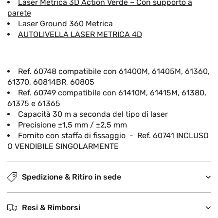
Laser Metrica 3D Action Verde – Con supporto a
parete
Laser Ground 360 Metrica
AUTOLIVELLA LASER METRICA 4D
Ref. 60748 compatibile con 61400M, 61405M, 61360,
61370, 60814BR, 60805
Ref. 60749 compatibile con 61410M, 61415M, 61380,
61375 e 61365
Capacità 30 m a seconda del tipo di laser
Precisione ±1,5 mm / ±2,5 mm
Fornito con staffa di fissaggio - Ref. 60741 INCLUSO
O VENDIBILE SINGOLARMENTE
Spedizione & Ritiro in sede
Resi & Rimborsi