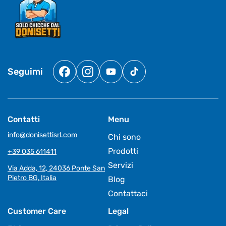
Seguimi
Facebook
Instagram
YouTube
TikTok
Contatti
Menu
info@donisettisrl.com
Chi sono
Prodotti
+39 035 611411
Servizi
Via Adda, 12, 24036 Ponte San
Pietro BG, Italia
Blog
Contattaci
Customer Care
Legal