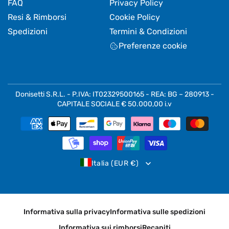
FAQ
Privacy Policy
Resi & Rimborsi
Cookie Policy
Spedizioni
Termini & Condizioni
Preferenze cookie
Donisetti S.R.L. - P.IVA: IT02329500165 - REA: BG – 280913 -
CAPITALE SOCIALE € 50.000,00 i.v
Metodi
di
pagamento
Italia (EUR €)
Informativa sulla privacy
Informativa sulle spedizioni
Informativa sui rimborsi
Recapiti