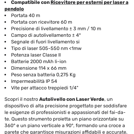
Compatibile con
Ricevitore per esterni per laser a
pendolo
Portata 40 m
Portata con ricevitore 60 m
Precisione di livellamento ± 3 mm / 10 m
Campo di autolivellamento ± 4°
Segnale di fuori livellamento si
Tipo di laser 505-550 nm <1mw
Potenza laser Classe II
Batterie 2000 mAh li-ion
Dimensione 114 x 66 mm
Peso senza batteria 0,275 Kg
Impermeabilità IP 54
Vite per attacco treppiedi 1/4"
Scopri il nostro
Autolivello con Laser Verde
, un
dispositivo di alta precisione progettato per soddisfare
le esigenze di professionisti e appassionati del fai-da-
te. Questo strumento proietta un piano orizzontale su
360° e un piano verticale a 90°, formando una croce a
parete che garantisce misurazioni affidabili e accurate.