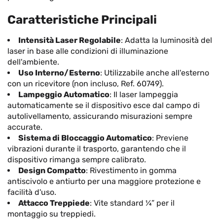
Caratteristiche Principali
Intensità Laser Regolabile
: Adatta la luminosità del
laser in base alle condizioni di illuminazione
dell'ambiente.
Uso Interno/Esterno
: Utilizzabile anche all'esterno
con un ricevitore (non incluso, Ref. 60749).
Lampeggio Automatico
: Il laser lampeggia
automaticamente se il dispositivo esce dal campo di
autolivellamento, assicurando misurazioni sempre
accurate.
Sistema di Bloccaggio Automatico
: Previene
vibrazioni durante il trasporto, garantendo che il
dispositivo rimanga sempre calibrato.
Design Compatto
: Rivestimento in gomma
antiscivolo e antiurto per una maggiore protezione e
facilità d'uso.
Attacco Treppiede
: Vite standard ¼” per il
montaggio su treppiedi.