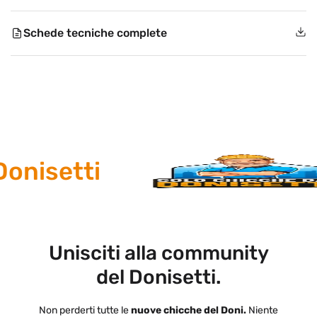
Schede tecniche complete
nisetti
Unisciti alla community
del Donisetti.
Non perderti tutte le
nuove chicche del Doni.
Niente