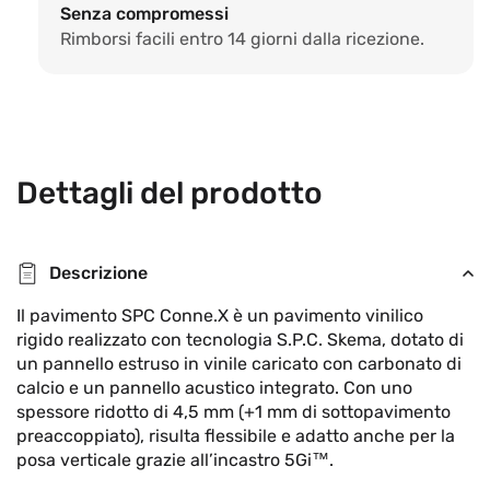
Senza compromessi
5,5
5,5
Rimborsi facili entro 14 giorni dalla ricezione.
mm
mm
Dettagli del prodotto
Descrizione
Il pavimento SPC Conne.X è un pavimento vinilico
rigido realizzato con tecnologia S.P.C. Skema, dotato di
un pannello estruso in vinile caricato con carbonato di
calcio e un pannello acustico integrato. Con uno
spessore ridotto di 4,5 mm (+1 mm di sottopavimento
preaccoppiato), risulta flessibile e adatto anche per la
posa verticale grazie all’incastro 5Gi™.