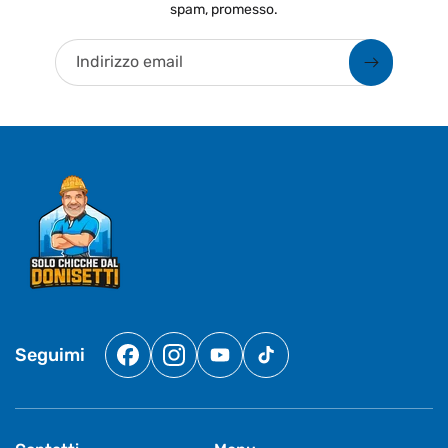
spam, promesso.
Indirizzo email
Seguimi
Facebook
Instagram
YouTube
TikTok