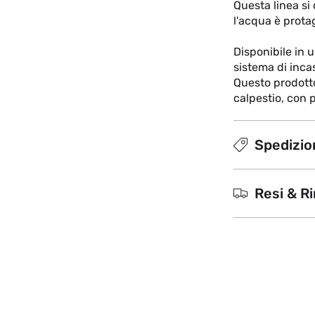
Questa linea si 
l'acqua è prot
Disponibile in 
sistema di inca
Questo prodotto
calpestio, con 
Spedizion
Resi & R