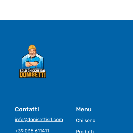
Contatti
Menu
info@donisettisrl.com
Chi sono
+39 035 611411
Prodotti