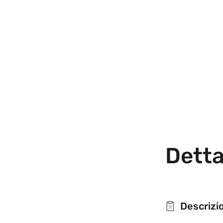
Detta
Descrizi