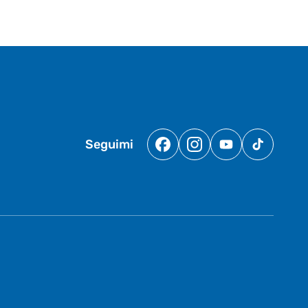
Seguimi
Facebook
Instagram
YouTube
TikTok