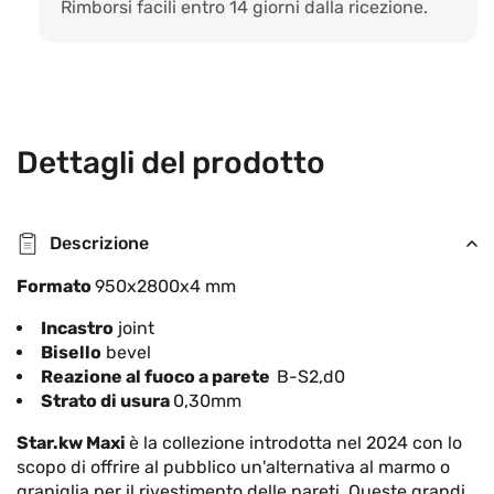
Rimborsi facili entro 14 giorni dalla ricezione.
Dettagli del prodotto
Descrizione
Formato
950x2800x4 mm
Incastro
joint
Bisello
bevel
Reazione al fuoco a parete
B-S2,d0
Strato di usura
0,30mm
Star.kw Maxi
è la collezione introdotta nel 2024 con lo
scopo di offrire al pubblico un'alternativa al marmo o
graniglia per il rivestimento delle pareti. Queste grandi