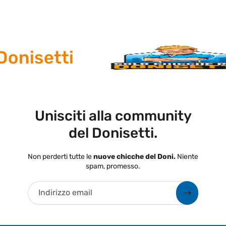
onisetti
Unisciti alla community
del Donisetti.
Non perderti tutte le
nuove chicche del Doni.
Niente
spam, promesso.
Indirizzo email