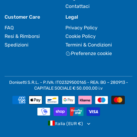
Contattaci
Customer Care
Legal
FAQ
Privacy Policy
Resi & Rimborsi
Cookie Policy
Spedizioni
Termini & Condizioni
Preferenze cookie
Donisetti S.R.L. - P.IVA: IT02329500165 - REA: BG – 280913 -
CAPITALE SOCIALE € 50.000,00 i.v
Metodi
di
pagamento
Italia (EUR €)