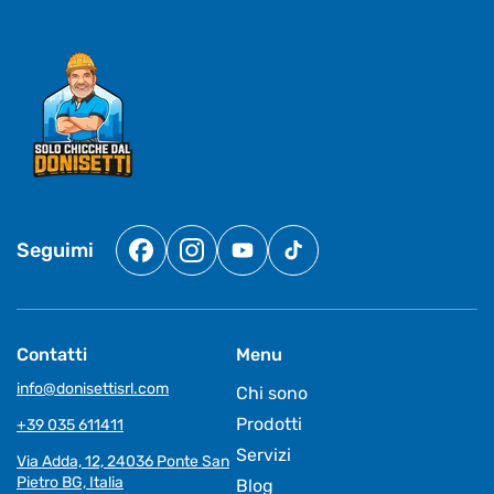
Seguimi
Facebook
Instagram
YouTube
TikTok
Contatti
Menu
info@donisettisrl.com
Chi sono
Prodotti
+39 035 611411
Servizi
Via Adda, 12, 24036 Ponte San
Pietro BG, Italia
Blog