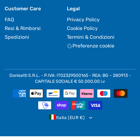
Customer Care
Legal
FAQ
Privacy Policy
Resi & Rimborsi
Cookie Policy
Spedizioni
Termini & Condizioni
Preferenze cookie
Donisetti S.R.L. - P.IVA: IT02329500165 - REA: BG – 280913 -
CAPITALE SOCIALE € 50.000,00 i.v
Metodi
di
pagamento
Italia (EUR €)