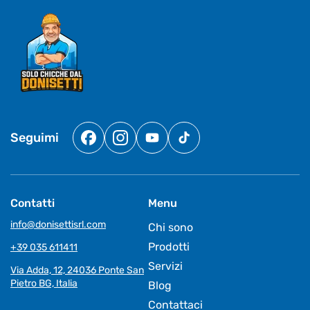
Seguimi
Facebook
Instagram
YouTube
TikTok
Contatti
Menu
info@donisettisrl.com
Chi sono
Prodotti
+39 035 611411
Servizi
Via Adda, 12, 24036 Ponte San
Pietro BG, Italia
Blog
Contattaci