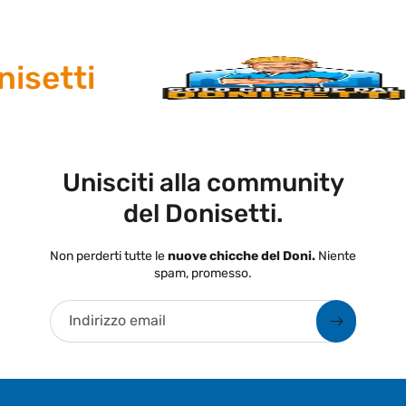
setti
Unisciti alla community
del Donisetti.
Non perderti tutte le
nuove chicche del Doni.
Niente
spam, promesso.
Indirizzo email