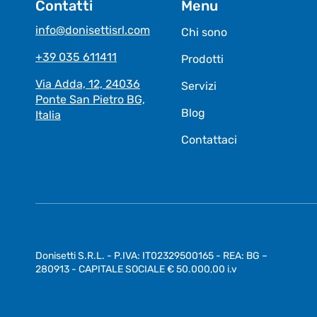
Contatti
Menu
info@donisettisrl.com
Chi sono
+39 035 611411
Prodotti
Via Adda, 12, 24036
Servizi
Ponte San Pietro BG,
Blog
Italia
Contattaci
Donisetti S.R.L. - P.IVA: IT02329500165 - REA: BG –
280913 - CAPITALE SOCIALE € 50.000,00 i.v