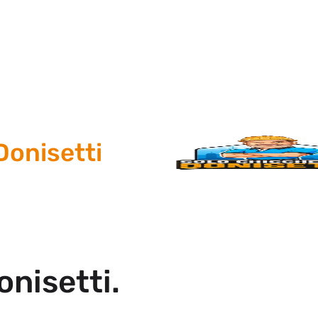
nisetti
onisetti.