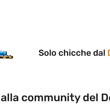
Solo chicche dal
Do
 alla community del D