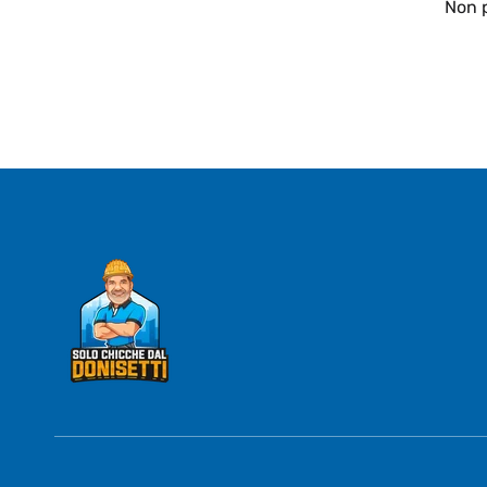
Non p