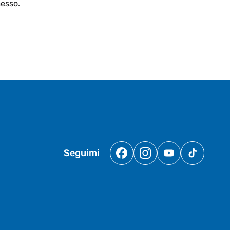
esso.
Seguimi
Facebook
Instagram
YouTube
TikTok