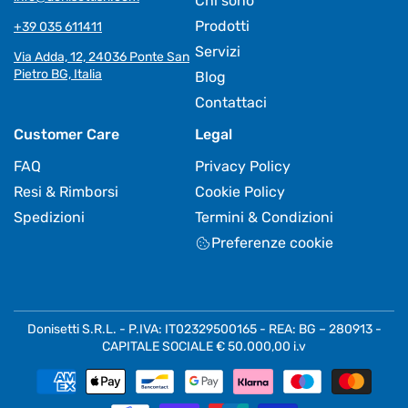
Chi sono
Prodotti
+39 035 611411
Servizi
Via Adda, 12, 24036 Ponte San
Pietro BG, Italia
Blog
Contattaci
Customer Care
Legal
FAQ
Privacy Policy
Resi & Rimborsi
Cookie Policy
Spedizioni
Termini & Condizioni
Preferenze cookie
Donisetti S.R.L. - P.IVA: IT02329500165 - REA: BG – 280913 -
CAPITALE SOCIALE € 50.000,00 i.v
Metodi
di
pagamento