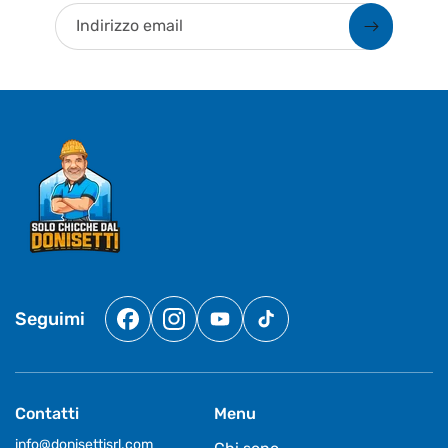
Indirizzo email
Seguimi
Facebook
Instagram
YouTube
TikTok
Contatti
Menu
info@donisettisrl.com