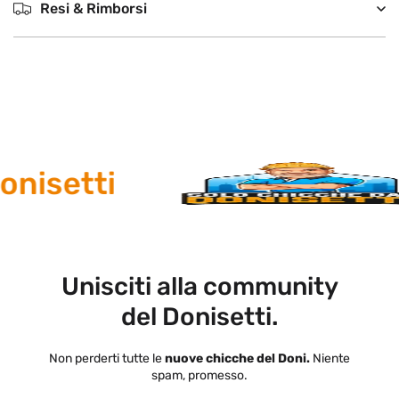
Resi & Rimborsi
nisetti
Unisciti alla community
del Donisetti.
Non perderti tutte le
nuove chicche del Doni.
Niente
spam, promesso.