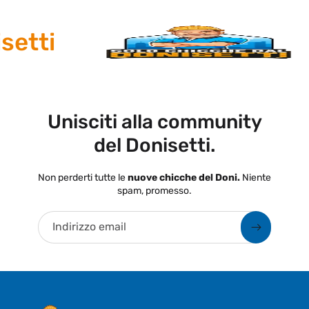
etti
Unisciti alla community
del Donisetti.
Non perderti tutte le
nuove chicche del Doni.
Niente
spam, promesso.
Indirizzo email