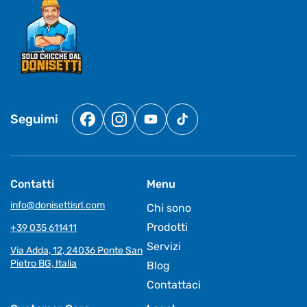
Seguimi
Facebook
Instagram
YouTube
TikTok
Contatti
Menu
info@donisettisrl.com
Chi sono
Prodotti
+39 035 611411
Servizi
Via Adda, 12, 24036 Ponte San
Pietro BG, Italia
Blog
Contattaci