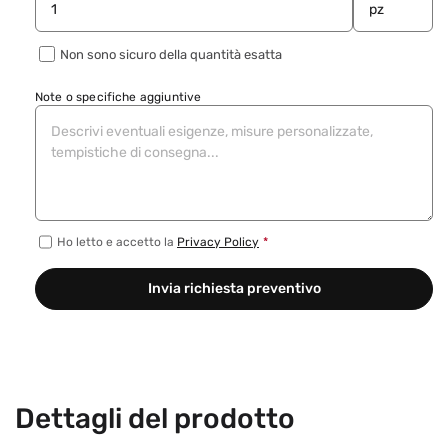
Non sono sicuro della quantità esatta
Note o specifiche aggiuntive
Ho letto e accetto la
Privacy Policy
*
Invia richiesta preventivo
Dettagli del prodotto