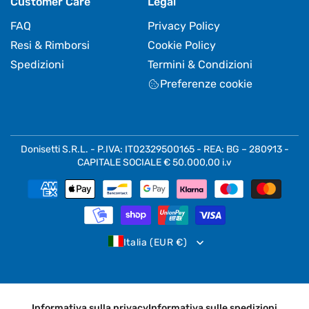
Customer Care
Legal
FAQ
Privacy Policy
Resi & Rimborsi
Cookie Policy
Spedizioni
Termini & Condizioni
Preferenze cookie
Donisetti S.R.L. - P.IVA: IT02329500165 - REA: BG – 280913 -
CAPITALE SOCIALE € 50.000,00 i.v
Metodi
di
pagamento
Italia (EUR €)
Informativa sulla privacy
Informativa sulle spedizioni