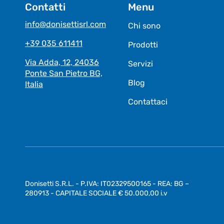
Contatti
Menu
info@donisettisrl.com
Chi sono
+39 035 611411
Prodotti
Via Adda, 12, 24036
Servizi
Ponte San Pietro BG,
Blog
Italia
Contattaci
Donisetti S.R.L. - P.IVA: IT02329500165 - REA: BG –
280913 - CAPITALE SOCIALE € 50.000,00 i.v