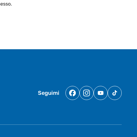
esso.
Seguimi
Facebook
Instagram
YouTube
TikTok