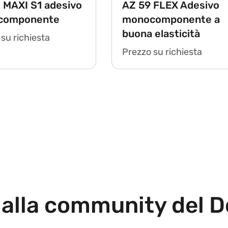
 MAXI S1 adesivo
AZ 59 FLEX Adesivo
componente
monocomponente a
buona elasticità
su richiesta
Prezzo su richiesta
 alla community del D