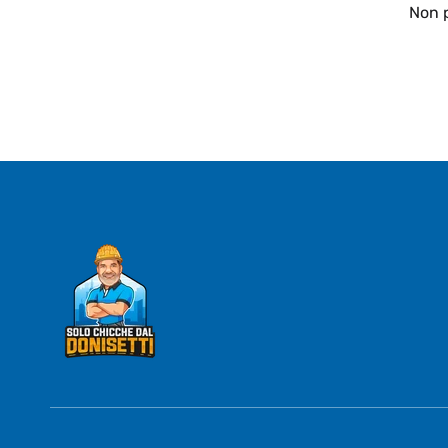
Non p