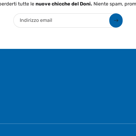
erderti tutte le
nuove chicche del Doni.
Niente spam, prom
Indirizzo email