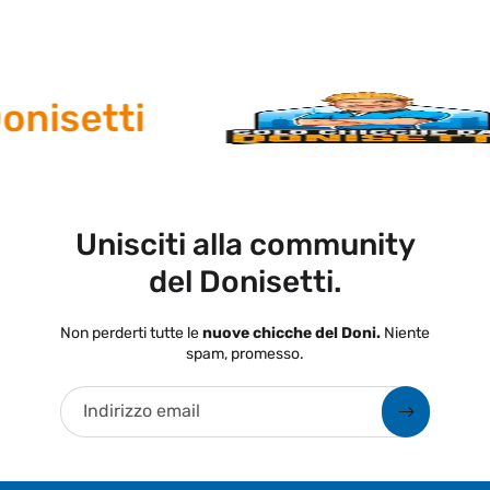
nisetti
Unisciti alla community
del Donisetti.
Non perderti tutte le
nuove chicche del Doni.
Niente
spam, promesso.
Indirizzo email