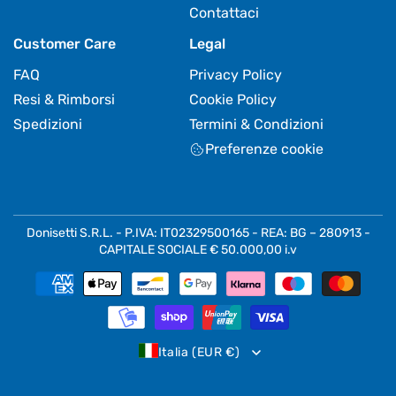
Contattaci
Customer Care
Legal
FAQ
Privacy Policy
Resi & Rimborsi
Cookie Policy
Spedizioni
Termini & Condizioni
Preferenze cookie
Donisetti S.R.L. - P.IVA: IT02329500165 - REA: BG – 280913 -
CAPITALE SOCIALE € 50.000,00 i.v
Metodi
di
pagamento
Italia (EUR €)