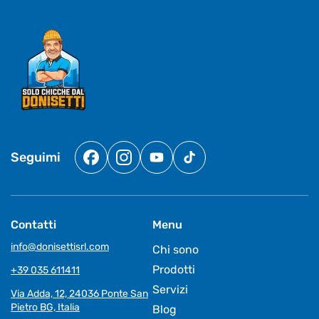
Seguimi
Facebook
Instagram
YouTube
TikTok
Contatti
Menu
info@donisettisrl.com
Chi sono
Prodotti
+39 035 611411
Servizi
Via Adda, 12, 24036 Ponte San
Pietro BG, Italia
Blog