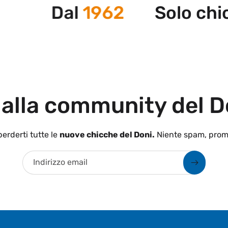
Dal
1962
Solo chicc
 alla community del D
erderti tutte le
nuove chicche del Doni.
Niente spam, prom
Indirizzo email