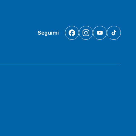
Seguimi
Facebook
Instagram
YouTube
TikTok