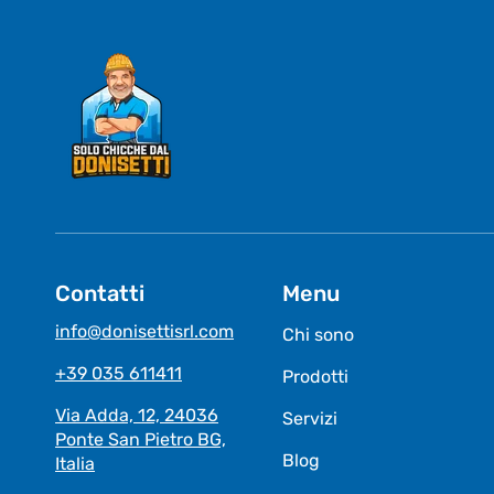
Contatti
Menu
info@donisettisrl.com
Chi sono
+39 035 611411
Prodotti
Via Adda, 12, 24036
Servizi
Ponte San Pietro BG,
Blog
Italia