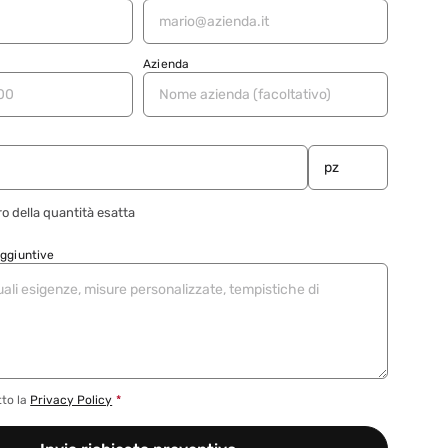
Azienda
o della quantità esatta
aggiuntive
tto la
Privacy Policy
*