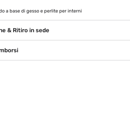
o a base di gesso e perlite per interni
e & Ritiro in sede
imborsi