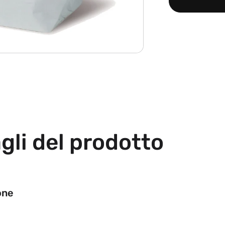
gli del prodotto
one