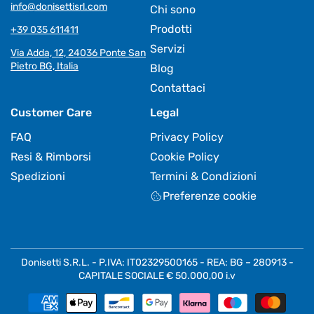
info@donisettisrl.com
Chi sono
Prodotti
+39 035 611411
Servizi
Via Adda, 12, 24036 Ponte San
Pietro BG, Italia
Blog
Contattaci
Customer Care
Legal
FAQ
Privacy Policy
Resi & Rimborsi
Cookie Policy
Spedizioni
Termini & Condizioni
Preferenze cookie
Donisetti S.R.L. - P.IVA: IT02329500165 - REA: BG – 280913 -
CAPITALE SOCIALE € 50.000,00 i.v
Metodi
di