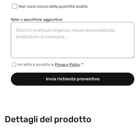
Non sono sicuro della quantità esatta
Note o specifiche aggiuntive
Ho letto e accetto la
Privacy Policy
*
Invia richiesta preventivo
Dettagli del prodotto