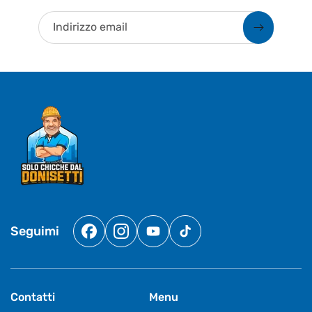
Indirizzo email
Seguimi
Facebook
Instagram
YouTube
TikTok
Contatti
Menu