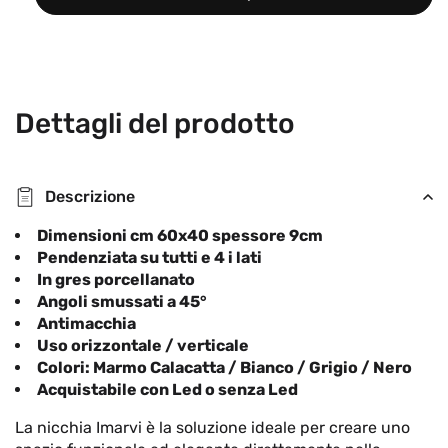
Dettagli del prodotto
Descrizione
Dimensioni cm 60x40 spessore 9cm
Pendenziata su tutti e 4 i lati
In gres porcellanato
Angoli smussati a 45°
Antimacchia
Uso orizzontale / verticale
Colori: Marmo Calacatta / Bianco / Grigio / Nero
Acquistabile con Led o senza Led
La nicchia Imarvi è la soluzione ideale per creare uno