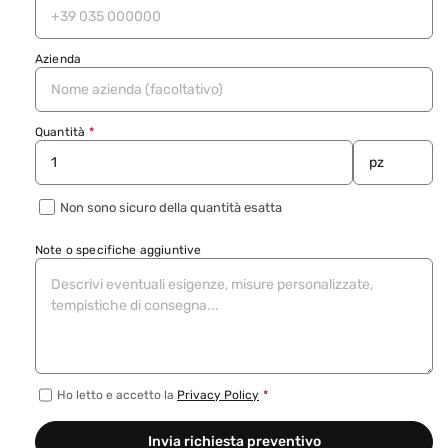
Azienda
Quantità
*
Non sono sicuro della quantità esatta
Note o specifiche aggiuntive
Ho letto e accetto la
Privacy Policy
*
Invia richiesta preventivo