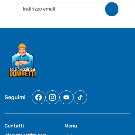
Indirizzo email
Seguimi
Facebook
Instagram
YouTube
TikTok
Contatti
Menu