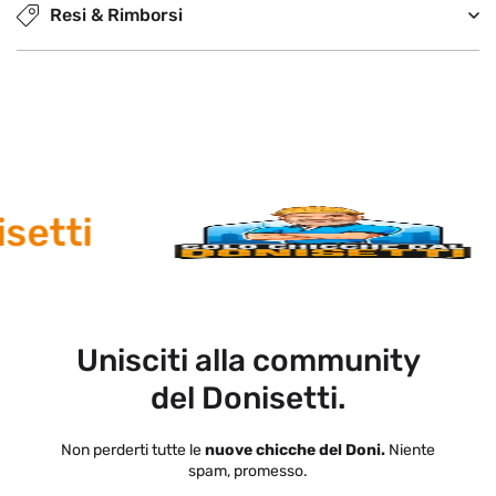
Resi & Rimborsi
etti
Unisciti alla community
del Donisetti.
Non perderti tutte le
nuove chicche del Doni.
Niente
spam, promesso.