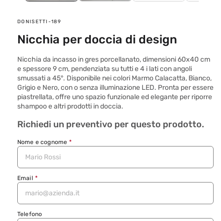
SKU:
DONISETTI-189
Nicchia per doccia di design
Nicchia da incasso in gres porcellanato, dimensioni 60x40 cm
e spessore 9 cm, pendenziata su tutti e 4 i lati con angoli
smussati a 45°. Disponibile nei colori Marmo Calacatta, Bianco,
Grigio e Nero, con o senza illuminazione LED. Pronta per essere
piastrellata, offre uno spazio funzionale ed elegante per riporre
shampoo e altri prodotti in doccia.
Richiedi un preventivo per questo prodotto.
Nome e cognome
*
Email
*
Telefono