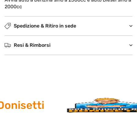
2000cc
Spedizione & Ritiro in sede
Resi & Rimborsi
onisetti