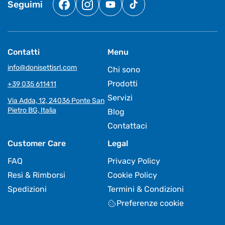
Seguimi
Facebook
Instagram
YouTube
TikTok
Contatti
Menu
info@donisettisrl.com
Chi sono
Prodotti
+39 035 611411
Servizi
Via Adda, 12, 24036 Ponte San
Pietro BG, Italia
Blog
Contattaci
Customer Care
Legal
FAQ
Privacy Policy
Resi & Rimborsi
Cookie Policy
Spedizioni
Termini & Condizioni
Preferenze cookie