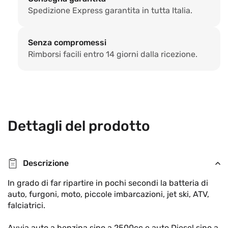
Spedizione Express garantita in tutta Italia.
Senza compromessi
Rimborsi facili entro 14 giorni dalla ricezione.
Dettagli del prodotto
Descrizione
In grado di far ripartire in pochi secondi la batteria di
auto, furgoni, moto, piccole imbarcazioni, jet ski, ATV,
falciatrici.
Avvia auto a benzina sino a 2500cc e auto Diesel sino a