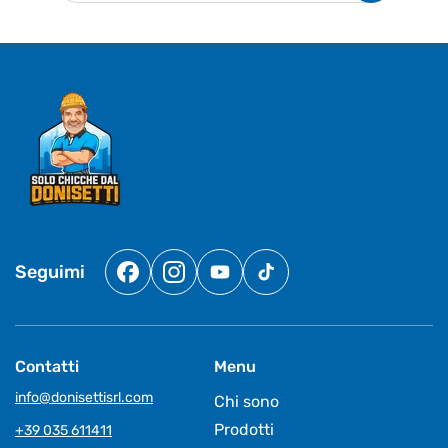
Seguimi
Facebook
Instagram
YouTube
TikTok
Contatti
Menu
info@donisettisrl.com
Chi sono
Prodotti
+39 035 611411