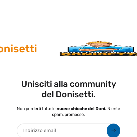
nisetti
Unisciti alla community
del Donisetti.
Non perderti tutte le
nuove chicche del Doni.
Niente
spam, promesso.
Indirizzo email