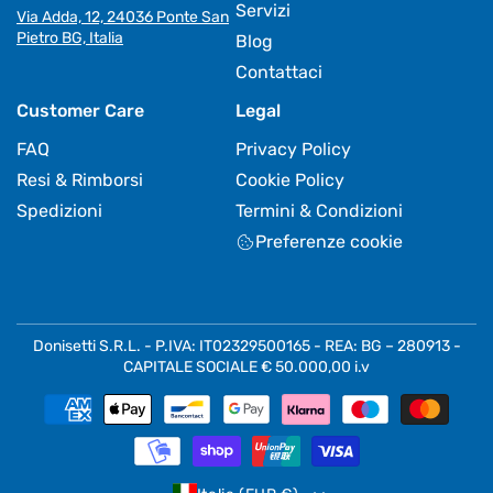
Servizi
Via Adda, 12, 24036 Ponte San
Pietro BG, Italia
Blog
Contattaci
Customer Care
Legal
FAQ
Privacy Policy
Resi & Rimborsi
Cookie Policy
Spedizioni
Termini & Condizioni
Preferenze cookie
Donisetti S.R.L. - P.IVA: IT02329500165 - REA: BG – 280913 -
CAPITALE SOCIALE € 50.000,00 i.v
Metodi
di
pagamento