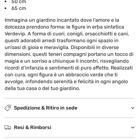
50 cm
65 cm
Immagina un giardino incantato dove l’amore e la
dolcezza prendono forma: le figure in erba sintetica
Verdevip. A forma di cuori, conigli, orsacchiotti e cani,
questi adorabili arredi trasformano ogni spazio in
un’oasi di gioia e meraviglia. Disponibili in diverse
dimensioni, questi teneri compagni portano un tocco di
magia e un sorriso a chiunque li incontri, risvegliando
ricordi d’infanzia e sentimenti di puro affetto. Realizzati
con cura, ogni figura è un abbraccio verde che ti
avvolge, infondendo serenità e felicità in ogni angolo
della tua casa o del tuo giardino.
Spedizione & Ritiro in sede
Resi & Rimborsi