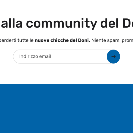
 alla community del D
erderti tutte le
nuove chicche del Doni.
Niente spam, prom
Indirizzo email