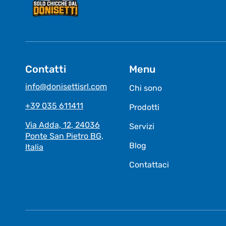
Contatti
Menu
info@donisettisrl.com
Chi sono
+39 035 611411
Prodotti
Via Adda, 12, 24036
Servizi
Ponte San Pietro BG,
Blog
Italia
Contattaci