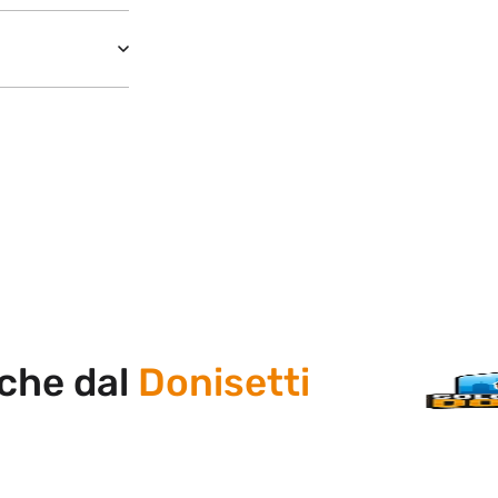
 dal
Donisetti