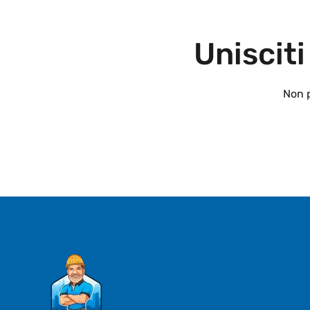
Unisciti
Non p