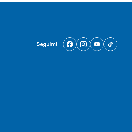
Seguimi
Facebook
Instagram
YouTube
TikTok