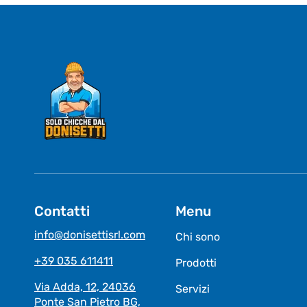
Contatti
Menu
info@donisettisrl.com
Chi sono
+39 035 611411
Prodotti
Via Adda, 12, 24036
Servizi
Ponte San Pietro BG,