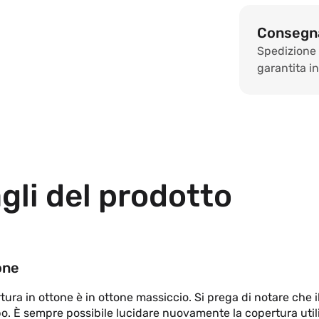
Consegna
Spedizione
garantita in 
gli del prodotto
one
ura in ottone è in ottone massiccio. Si prega di notare che i
o. È sempre possibile lucidare nuovamente la copertura uti