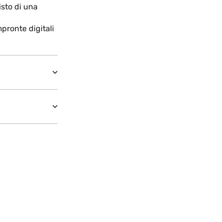
isto di una
mpronte digitali