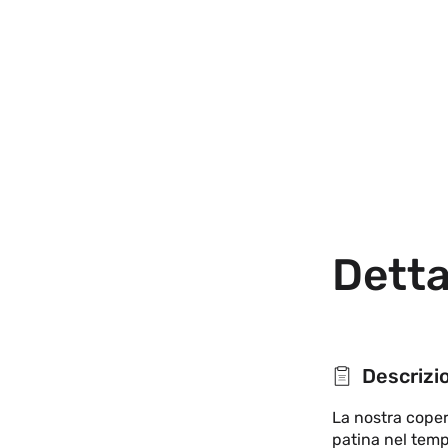
Detta
Descrizi
La nostra copert
patina nel temp