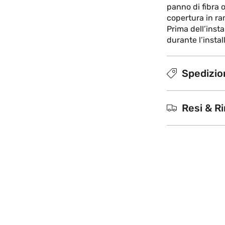
panno di fibra o
copertura in ra
Prima dell’insta
durante l’insta
Spedizion
Resi & R