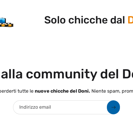
Solo chicche dal
Don
 alla community del D
erderti tutte le
nuove chicche del Doni.
Niente spam, prom
Indirizzo email