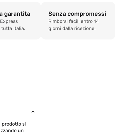
 garantita
Senza compromessi
 Express
Rimborsi facili entro 14
tutta Italia.
giorni dalla ricezione.
l prodotto si
lizzando un