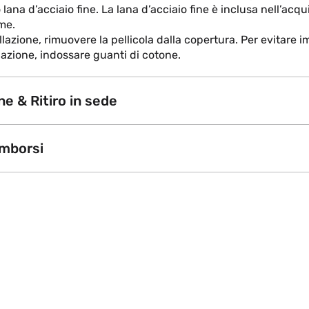
 lana d’acciaio fine. La lana d’acciaio fine è inclusa nell’acqu
me.
llazione, rimuovere la pellicola dalla copertura. Per evitare i
llazione, indossare guanti di cotone.
e & Ritiro in sede
imborsi