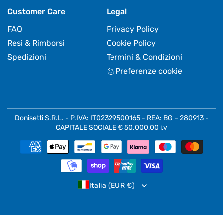
Customer Care
Legal
FAQ
Privacy Policy
Resi & Rimborsi
Cookie Policy
Spedizioni
Termini & Condizioni
Preferenze cookie
Donisetti S.R.L. - P.IVA: IT02329500165 - REA: BG – 280913 -
CAPITALE SOCIALE € 50.000,00 i.v
Metodi
di
pagamento
Italia (EUR €)