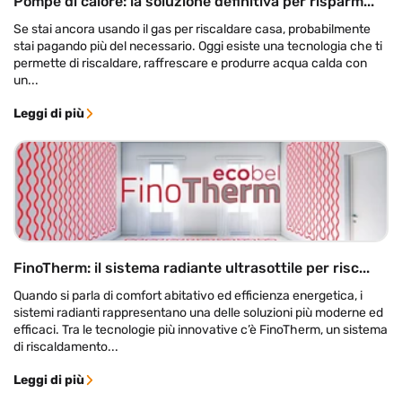
Pompe di calore: la soluzione definitiva per risparm...
Se stai ancora usando il gas per riscaldare casa, probabilmente
stai pagando più del necessario. Oggi esiste una tecnologia che ti
permette di riscaldare, raffrescare e produrre acqua calda con
un...
Leggi di più
FinoTherm: il sistema radiante ultrasottile per risc...
Quando si parla di comfort abitativo ed efficienza energetica, i
sistemi radianti rappresentano una delle soluzioni più moderne ed
efficaci. Tra le tecnologie più innovative c’è FinoTherm, un sistema
di riscaldamento...
Leggi di più