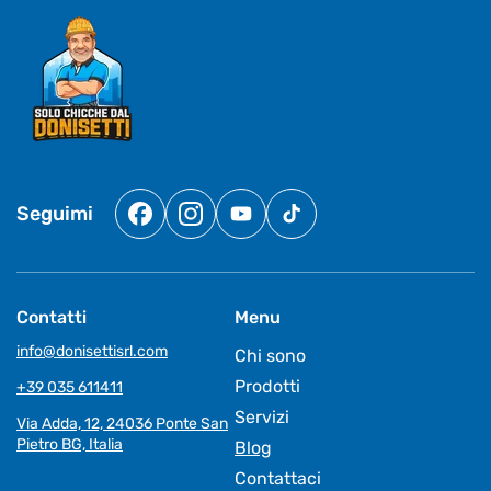
Seguimi
Facebook
Instagram
YouTube
TikTok
Contatti
Menu
info@donisettisrl.com
Chi sono
Prodotti
+39 035 611411
Servizi
Via Adda, 12, 24036 Ponte San
Pietro BG, Italia
Blog
Contattaci