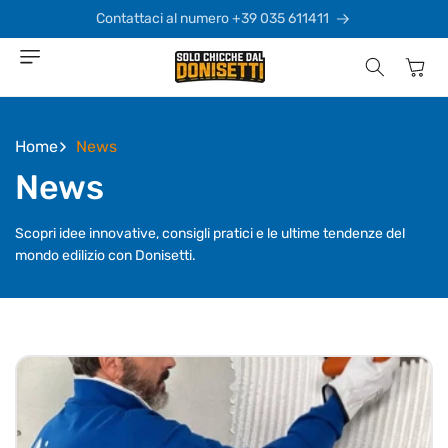
Vai
direttamente
Contattaci al numero +39 035 611411
ai contenuti
Carrello
Home
News
News
Scopri idee innovative, consigli pratici e le ultime tendenze del
mondo edilizio con Donisetti.